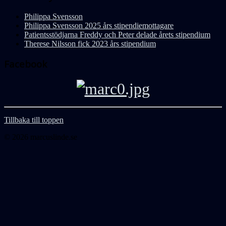
Philippa Svensson
Philippa Svensson 2025 års stipendiemottagare
Patientsstödjarna Freddy och Peter delade årets stipendium
Therese Nilsson fick 2023 års stipendium
Facebook
Tillbaka till toppen
© 2026 marcuslinde.se