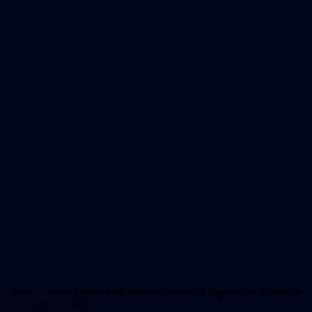
Marcus Lindes minnesfond utlyser härmed ett stipendium att utdelas
under hösten 2026.